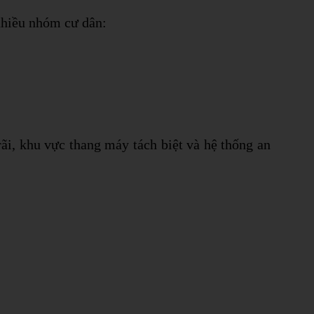
 nhiều nhóm cư dân:
rãi, khu vực thang máy tách biệt và hệ thống an