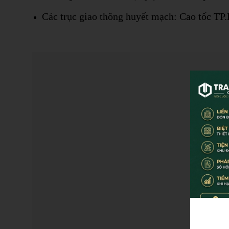
Các trục giao thông huyết mạch: Cao tốc T