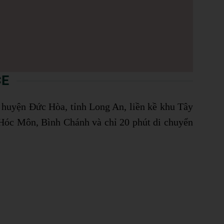
CE
, huyện Đức Hòa, tỉnh Long An, liền kề khu Tây
 Hóc Môn, Bình Chánh và chỉ 20 phút di chuyển