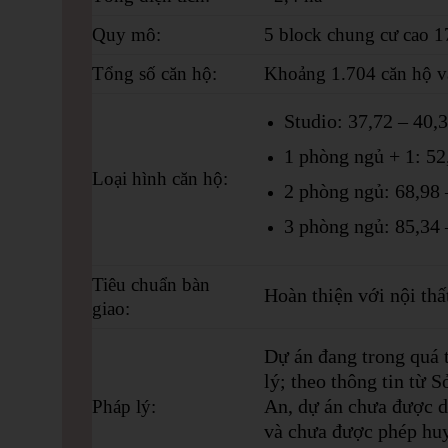
Quy mô
:
5 block chung cư cao 1
Tổng số căn hộ:
Khoảng 1.704 căn hộ v
Studio: 37,72 – 40,
1 phòng ngủ + 1: 52
Loại hình căn hộ
:
2 phòng ngủ: 68,98 
3 phòng ngủ: 85,34 
Tiêu chuẩn bàn
Hoàn thiện với nội thấ
giao
:
Dự án đang trong quá 
lý; theo thông tin từ 
An, dự án chưa được d
Pháp lý
:
và chưa được phép hu