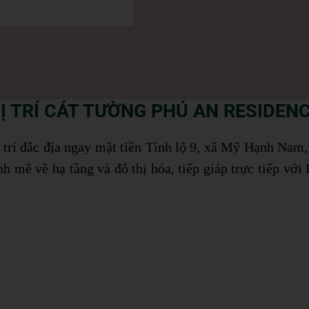
Ị TRÍ CÁT TƯỜNG PHÚ AN RESIDEN
 trí đắc địa ngay mặt tiền Tỉnh lộ 9, xã Mỹ Hạnh Nam
 mẽ về hạ tầng và đô thị hóa, tiếp giáp trực tiếp với