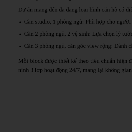
Dự án mang đến đa dạng loại hình căn hộ có di
Căn studio, 1 phòng ngủ: Phù hợp cho người 
Căn 2 phòng ngủ, 2 vệ sinh: Lựa chọn lý tưở
Căn 3 phòng ngủ, căn góc view rộng: Dành c
Mỗi block được thiết kế theo tiêu chuẩn hiện đ
ninh 3 lớp hoạt động 24/7, mang lại không gian 