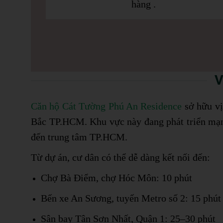
hàng .
V
Căn hộ Cát Tường Phú An Residence
sở hữu vị
Bắc TP.HCM. Khu vực này đang phát triển mạnh
đến trung tâm TP.HCM.
Từ dự án, cư dân có thể dễ dàng kết nối đến:
Chợ Bà Điểm, chợ Hóc Môn: 10 phút
Bến xe An Sương, tuyến Metro số 2: 15 phút
Sân bay Tân Sơn Nhất, Quận 1: 25–30 phút