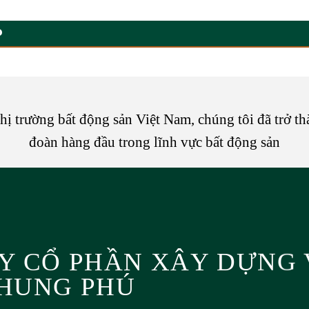
P
thị trường bất động sản Việt Nam, chúng tôi đã trở thà
đoàn hàng đầu trong lĩnh vực bất động sản
Y CỔ PHẦN XÂY DỰNG
HUNG PHÚ