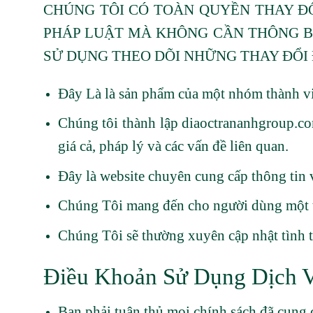
CHÚNG TÔI CÓ TOÀN QUYỀN THAY ĐỔ
PHÁP LUẬT MÀ KHÔNG CẦN THÔNG BÁ
SỬ DỤNG THEO DÕI NHỮNG THAY ĐỔI 
Đây Là là sản phẩm của một nhóm thành viê
Chúng tôi thành lập diaoctrananhgroup.co
giá cả, pháp lý và các vấn đề liên quan.
Đây là website chuyên cung cấp thông tin v
Chúng Tôi mang đến cho người dùng một tr
Chúng Tôi sẽ thường xuyên cập nhật tình 
Điều Khoản Sử Dụng Dịch 
Bạn phải tuân thủ mọi chính sách đã cung 