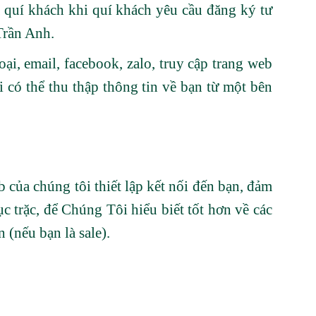
ủa quí khách khi quí khách yêu cầu đăng ký tư
Trần Anh.
ại, email, facebook, zalo, truy cập trang web
i có thể thu thập thông tin về bạn từ một bên
 của chúng tôi thiết lập kết nối đến bạn, đảm
ục trặc, để Chúng Tôi hiểu biết tốt hơn về các
 (nếu bạn là sale).