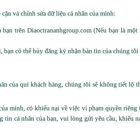
 cận và chỉnh sửa dữ liệu cá nhân của mình:
a bạn trên Diaoctrananhgroup.com (Nếu bạn là một 
bạn có thể hủy đăng ký nhận bản tin của chúng tôi 
hân của quí khách hàng, chúng tôi sẽ không tiết lộ
ủa mình, có khiếu nại về việc vi phạm quyền riêng t
 tin cá nhân của bạn, vui lòng gửi yêu cầu, khiếu nạ