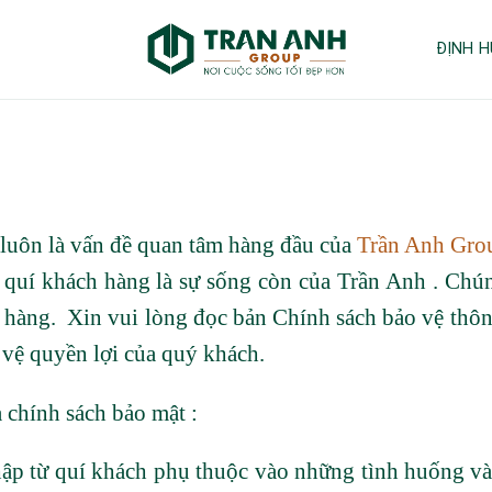
ĐỊNH H
luôn là vấn đề quan tâm hàng đầu của
Trần Anh Gro
a quí khách hàng là sự sống còn của Trần Anh . Chú
h hàng. Xin vui lòng đọc bản Chính sách bảo vệ thô
 vệ quyền lợi của quý khách.
 chính sách bảo mật :
thập từ quí khách phụ thuộc vào những tình huống và