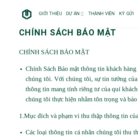
Bỏ
qua
GIỚI THIỆU
DỰ ÁN
THÀNH VIÊN
KÝ GỬI
nội
dung
CHÍNH SÁCH BẢO MẬT
CHÍNH SÁCH BẢO MẬT
Chính Sách Bảo mật thông tin khách hàng 
chúng tôi. Với chúng tôi, sự tin tưởng củ
thông tin mang tính riêng tư của quí khác
chúng tôi thực hiện nhằm tôn trọng và bảo
1.Mục đích và phạm vi thu thập thông tin của
Các loại thông tin cá nhân chúng tôi thu 