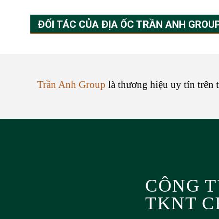
ĐỐI TÁC CỦA ĐỊA ỐC TRẦN ANH GROU
Trần Anh Group
là thương hiệu uy tín trên 
CÔNG T
TKNT C