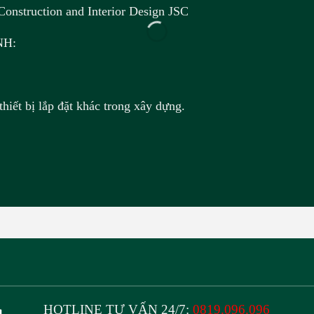
nstruction and Interior Design JSC
NH:
thiết bị lắp đặt khác trong xây dựng.
HOTLINE TƯ VẤN 24/7:
0819.096.096