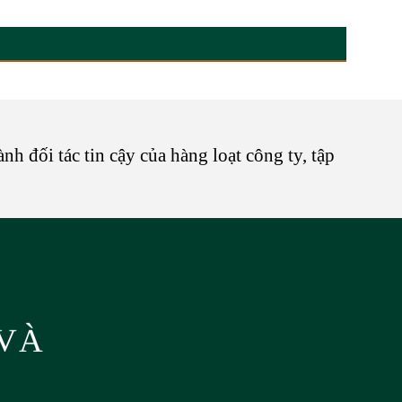
nh đối tác tin cậy của hàng loạt công ty, tập
 VÀ