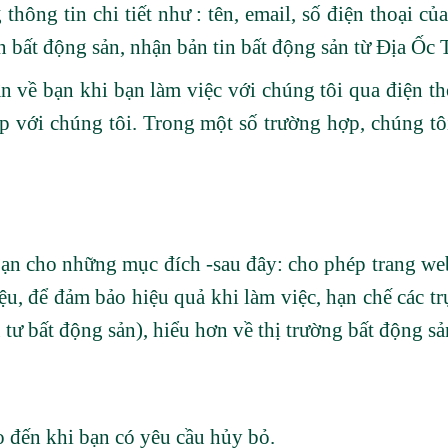
thông tin chi tiết như : tên, email, số điện thoại c
n bất động sản, nhận bản tin bất động sản từ Địa Ốc 
n về bạn khi bạn làm việc với chúng tôi qua điện tho
ếp với chúng tôi. Trong một số trường hợp, chúng tô
bạn cho những mục đích -sau đây: cho phép trang web
ệu, để đảm bảo hiệu quả khi làm việc, hạn chế các tr
tư bất động sản), hiểu hơn về thị trường bất động sản
o đến khi bạn có yêu cầu hủy bỏ.