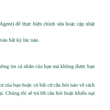
Agent) để thực hiện chỉnh sửa hoặc cập nhật
vào bất kỳ lúc nào.
 thông tin cá nhân của bạn mà không được bạn
ư của bạn hoặc có bất cứ câu hỏi nào về cách
i. Chúng tôi sẽ trả lời câu hỏi hoặc khiếu nại