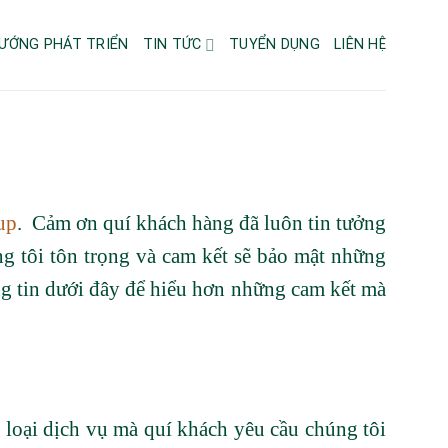
ƯỚNG PHÁT TRIỂN
TIN TỨC
TUYỂN DỤNG
LIÊN HỆ
up
. Cảm ơn quí khách hàng đã luôn tin tưởng
ng tôi tôn trọng và cam kết sẽ bảo mật những
ng tin dưới đây để hiểu hơn những cam kết mà
 loại dịch vụ mà quí khách yêu cầu chúng tôi