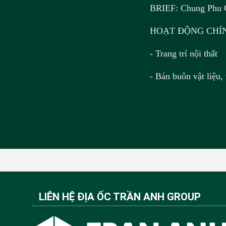
BRIEF: Chung Phu Co
HOẠT ĐỘNG CHÍ
- Trang trí nội thất
- Bán buôn vật liệu, 
LIÊN HỆ ĐỊA ỐC TRẦN ANH GROUP