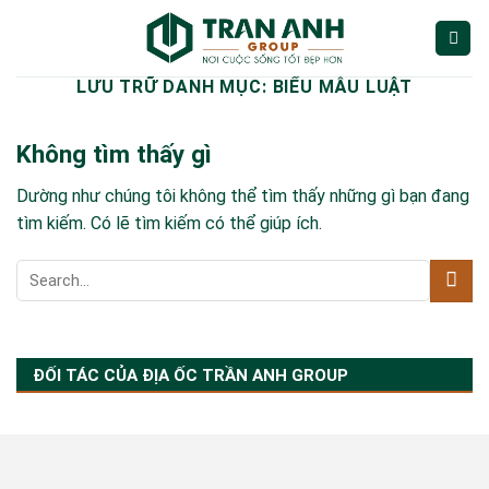
Bỏ
qua
nội
LƯU TRỮ DANH MỤC:
BIỂU MẪU LUẬT
dung
Không tìm thấy gì
Dường như chúng tôi không thể tìm thấy những gì bạn đang
tìm kiếm. Có lẽ tìm kiếm có thể giúp ích.
ĐỐI TÁC CỦA ĐỊA ỐC TRẦN ANH GROUP