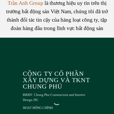
Trần Anh Group
là thương hiệu uy tín trên thị
trường bất động sản Việt Nam, chúng tôi đã trở
thành đối tác tin cậy của hàng loạt công ty, tập
đoàn hàng đầu trong lĩnh vực bất động sản
CÔNG TY CỔ PHẦN
XÂY DỰNG VÀ TKNT
CHUNG PHÚ
BRIEF: Chung Phu Construction and Interior
Design JSC
HOẠT ĐỘNG CHÍNH: