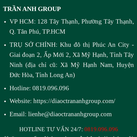
TRẦN ANH GROUP
VP HCM: 128 Tây Thạnh, Phường Tây Thạnh,
Q. Tân Phú, TP.HCM
TRỤ SỞ CHÍNH: Khu đô thị Phúc An City -
Giai đoạn 2, Ấp Mới 2, Xã Mỹ Hạnh, Tỉnh Tây
Ninh (địa chỉ cũ: Xã Mỹ Hạnh Nam, Huyện
Đức Hòa, Tỉnh Long An)
Hotline: 0819.096.096
Website:
https://diaoctrananhgroup.com/
Email:
lienhe@diaoctrananhgroup.com
HOTLINE TƯ VẤN 24/7:
0819.096.096