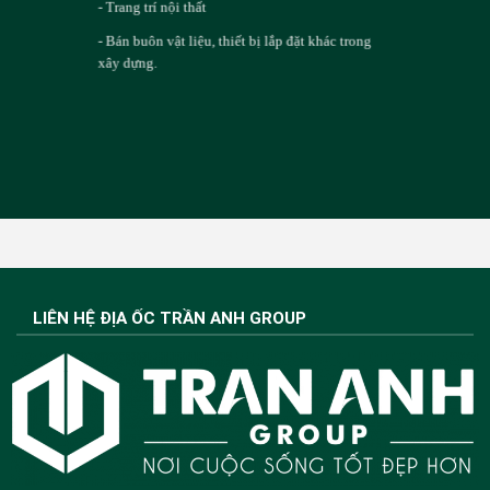
- Trang trí nội thất
- Bán buôn vật liệu, thiết bị lắp đặt khác trong
xây dựng.
LIÊN HỆ ĐỊA ỐC TRẦN ANH GROUP