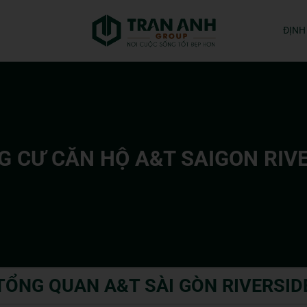
ĐỊNH
 CƯ CĂN HỘ A&T SAIGON RIV
TỔNG QUAN A&T SÀI GÒN RIVERSID