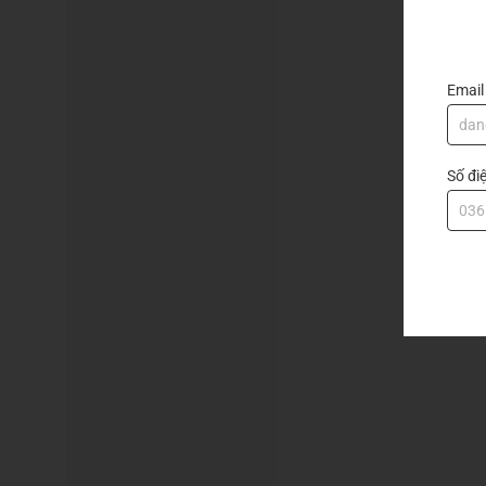
Email
Số đi