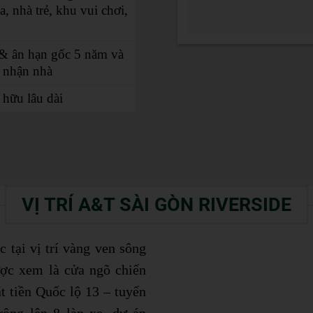
, nhà trẻ, khu vui chơi,
 & ân hạn gốc 5 năm và
i nhận nhà
 hữu lâu dài
VỊ TRÍ A&T SÀI GÒN RIVERSIDE
c tại vị trí vàng ven sông
ợc xem là cửa ngõ chiến
t tiền Quốc lộ 13 – tuyến