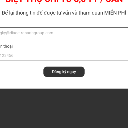
Để lại thông tin để được tư vấn và tham quan MIỂN PHÍ
ện thoại
Đăng ký ngay