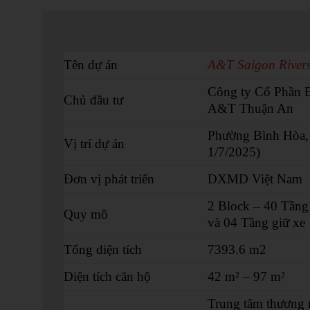
Tên dự án
A&T Saigon Rivers
Công ty Cổ Phần Đ
Chủ đầu tư
A&T Thuận An
Phường Bình Hòa,
Vị trí dự án
1/7/2025)
Đơn vị phát triển
DXMD Việt Nam
2 Block – 40 Tầng 
Quy mô
và 04 Tầng giữ xe
Tổng diện tích
7393.6 m2
Diện tích căn hộ
42 m² – 97 m²
Trung tâm thương m