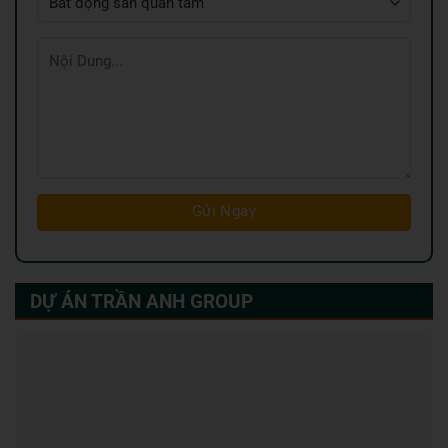
DỰ ÁN TRẦN ANH GROUP