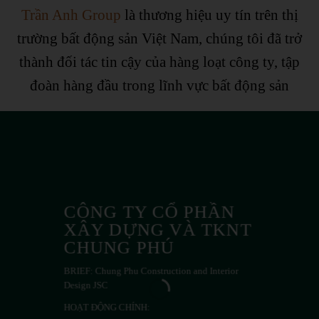
Trần Anh Group
là thương hiệu uy tín trên thị
trường bất động sản Việt Nam, chúng tôi đã trở
thành đối tác tin cậy của hàng loạt công ty, tập
đoàn hàng đầu trong lĩnh vực bất động sản
CÔNG TY CỔ PHẦN
XÂY DỰNG VÀ TKNT
CHUNG PHÚ
BRIEF: Chung Phu Construction and Interior
Design JSC
HOẠT ĐỘNG CHÍNH: