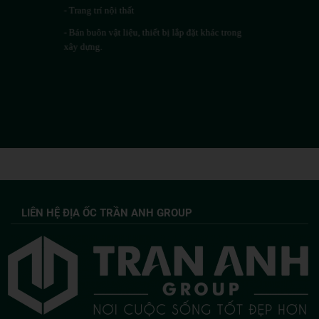
- Trang trí nội thất
- Bán buôn vật liệu, thiết bị lắp đặt khác trong
xây dựng.
LIÊN HỆ ĐỊA ỐC TRẦN ANH GROUP