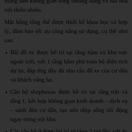
mang đến không gian sống thoáng đãng và hài hòa
với thiên nhiên.
Mặt bằng tổng thể được thiết kế khoa học và hợp
lý, đảm bảo tối ưu công năng sử dụng, cụ thể như
sau:
Bãi đỗ xe được bố trí tại tầng hầm và khu vực
ngoài trời, với 1 tầng hầm phủ toàn bộ diện tích
dự án, đáp ứng đầy đủ nhu cầu đỗ xe của cư dân
và khách vãng lai.
Căn hộ shophouse được bố trí tại tầng trệt và
tầng 1, kết hợp không gian kinh doanh – dịch vụ
– sảnh đón cư dân, tạo nên nhịp sống sôi động
ngay trong nội khu.
Các căn hộ ở được bố trí từ tầng 2 trở lên, với đa