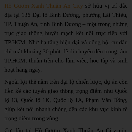
Hồ Gươm Xanh Thuận An City
sở hữu vị trí đắc
địa tại 136 Đại lộ Bình Dương, phường Lái Thiêu,
TP. Thuận An, tỉnh Bình Dương – một trong những
trục giao thông huyết mạch kết nối trực tiếp với
TP.HCM. Nhờ hạ tầng hiện đại và đồng bộ, cư dân
chỉ mất khoảng 30 phút để di chuyển đến trung tâm
TP.HCM, thuận tiện cho làm việc, học tập và sinh
hoạt hàng ngày.
Ngoài lợi thế nằm trên đại lộ chiến lược, dự án còn
liền kề các tuyến giao thông trọng điểm như Quốc
lộ 13, Quốc lộ 1K, Quốc lộ 1A, Phạm Văn Đồng,
giúp kết nối nhanh chóng đến các khu vực kinh tế
trọng điểm trong vùng.
Cư dân tại Hồ Gươm Xanh Thuận An City còn