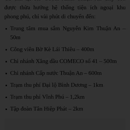
được thừa hưởng hệ thống tiện ích ngoại khu
phong phú, chỉ vài phút di chuyển đến:
Trung tâm mua sắm Nguyễn Kim Thuận An –
50m
Công viên Bờ Kè Lái Thiêu – 400m
Chi nhánh Xăng dầu COMECO số 41 – 500m
Chi nhánh Cấp nước Thuận An – 600m
Trạm thu phí Đại lộ Bình Dương – 1km
Trạm thu phí Vĩnh Phú – 1,2km
Tập đoàn Tân Hiệp Phát – 2km