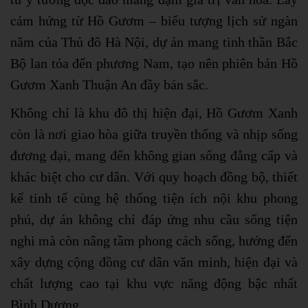
cảm hứng từ Hồ Gươm – biểu tượng lịch sử ngàn
năm của Thủ đô Hà Nội, dự án mang tinh thần Bắc
Bộ lan tỏa đến phương Nam, tạo nên phiên bản Hồ
Gươm Xanh Thuận An đầy bản sắc.
Không chỉ là khu đô thị hiện đại, Hồ Gươm Xanh
còn là nơi giao hòa giữa truyền thống và nhịp sống
đương đại, mang đến không gian sống đẳng cấp và
khác biệt cho cư dân. Với quy hoạch đồng bộ, thiết
kế tinh tế cùng hệ thống tiện ích nội khu phong
phú, dự án không chỉ đáp ứng nhu cầu sống tiện
nghi mà còn nâng tầm phong cách sống, hướng đến
xây dựng cộng đồng cư dân văn minh, hiện đại và
chất lượng cao tại khu vực năng động bậc nhất
Bình Dương.