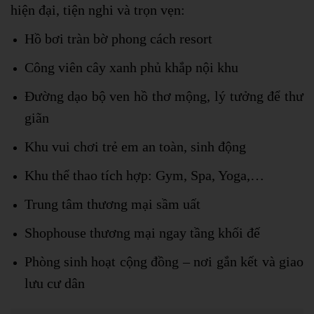
hiện đại, tiện nghi và trọn vẹn:
Hồ bơi tràn bờ phong cách resort
Công viên cây xanh phủ khắp nội khu
Đường dạo bộ ven hồ thơ mộng, lý tưởng để thư
giãn
Khu vui chơi trẻ em an toàn, sinh động
Khu thể thao tích hợp: Gym, Spa, Yoga,…
Trung tâm thương mại sầm uất
Shophouse thương mại ngay tầng khối đế
Phòng sinh hoạt cộng đồng – nơi gắn kết và giao
lưu cư dân