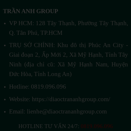
TRẦN ANH GROUP
VP HCM: 128 Tây Thạnh, Phường Tây Thạnh,
Q. Tân Phú, TP.HCM
TRỤ SỞ CHÍNH: Khu đô thị Phúc An City -
Giai đoạn 2, Ấp Mới 2, Xã Mỹ Hạnh, Tỉnh Tây
Ninh (địa chỉ cũ: Xã Mỹ Hạnh Nam, Huyện
Đức Hòa, Tỉnh Long An)
Hotline: 0819.096.096
Website:
https://diaoctrananhgroup.com/
Email:
lienhe@diaoctrananhgroup.com
HOTLINE TƯ VẤN 24/7:
0819.096.096