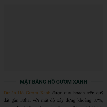
MẶT BẰNG HỒ GƯƠM XANH
Dự án Hồ Gươm Xanh
được quy hoạch trên quỹ
đất gần 30ha, với mật độ xây dựng khoảng 37%,