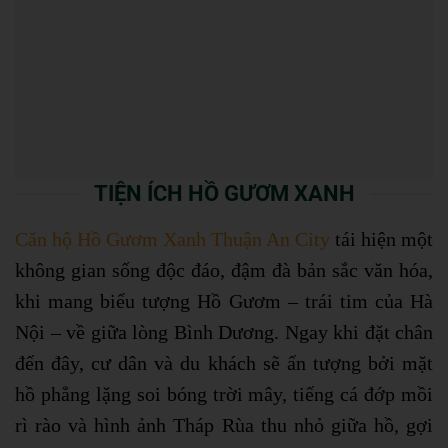
TIỆN ÍCH HỒ GƯƠM XANH
Căn hộ Hồ Gươm Xanh Thuận An City
tái hiện một
không gian sống độc đáo, đậm đà bản sắc văn hóa,
khi mang biểu tượng Hồ Gươm – trái tim của Hà
Nội – về giữa lòng Bình Dương. Ngay khi đặt chân
đến đây, cư dân và du khách sẽ ấn tượng bởi mặt
hồ phẳng lặng soi bóng trời mây, tiếng cá đớp mồi
rì rào và hình ảnh Tháp Rùa thu nhỏ giữa hồ, gợi