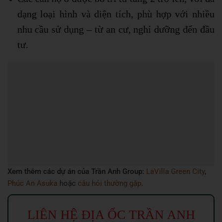
dạng loại hình và diện tích, phù hợp với nhiều
nhu cầu sử dụng – từ an cư, nghỉ dưỡng đến đầu
tư.
Xem thêm các dự án của Trần Anh Group:
LaVilla Green City
,
Phúc An Asuka
hoặc
câu hỏi thường gặp
.
LIÊN HỆ ĐỊA ỐC TRẦN ANH