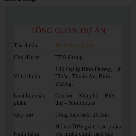
TỔNG QUAN DỰ ÁN
Tên dự án
Hồ Gươm Xanh
Chủ đầu tư
TBS Group
136 Đại lộ Bình Dương, Lái
Vị trí dự án
Thiêu, Thuận An, Bình
Dương.
Loại hình sản
Căn hộ – Nhà phố – Biệt
phẩm
thự – Shophouse
Quy mô
Tổng diện tích: 26,5ha
Hỗ trợ 70% giá trị sản phẩm
Ngân hàng
với nhiều chính sách hấp