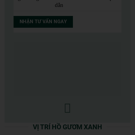
dẫn
NHẬN TƯ VẤN NGAY
VỊ TRÍ HỒ GƯƠM XANH